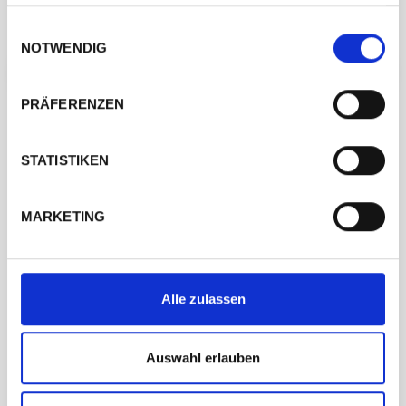
Einwilligungsauswahl
NOTWENDIG
← ZURÜCK ZUM HERSTELLER
ANPROBE VEREINBAREN →
PRÄFERENZEN
STATISTIKEN
Besuchen Sie uns
MARKETING
Alle zulassen
Auswahl erlauben