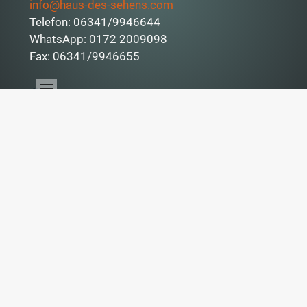
info@haus-des-sehens.com
Telefon: 06341/9946644
WhatsApp: 0172 2009098
Fax: 06341/9946655
Öffnungszeiten
Mo. & Mi.
07:00 – 12:00 Uhr
13:00 – 16:30 Uhr
Di., Do. & Fr.
09:00 – 13:00 Uhr
14:00 – 18:30 Uhr
Sa.
09:00 – 13:00 Uhr