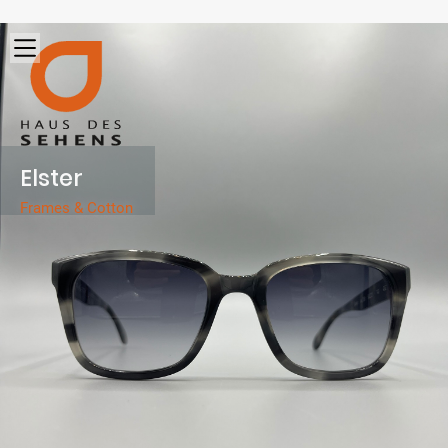
Elster
Frames & Cotton