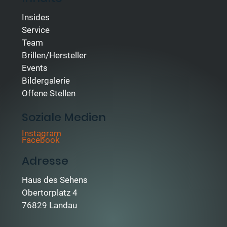
Insides
Service
Team
Brillen/Hersteller
Events
Bildergalerie
Offene Stellen
Soziale Medien
Instagram
Facebook
Adresse
Haus des Sehens
Obertorplatz 4
76829 Landau