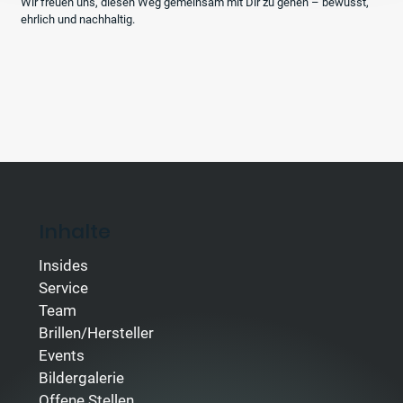
Wir freuen uns, diesen Weg gemeinsam mit Dir zu gehen – bewusst,
ehrlich und nachhaltig.
Inhalte
Insides
Service
Team
Brillen/Hersteller
Events
Bildergalerie
Offene Stellen