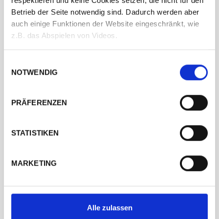
respektieren und keine Cookies setzen, die nicht für den
Betrieb der Seite notwendig sind. Dadurch werden aber
auch einige Funktionen der Website eingeschränkt, wie
z.B. das Abspielen von Videos.
Einwilligungsauswahl
NOTWENDIG
PRÄFERENZEN
STATISTIKEN
MARKETING
Alle zulassen