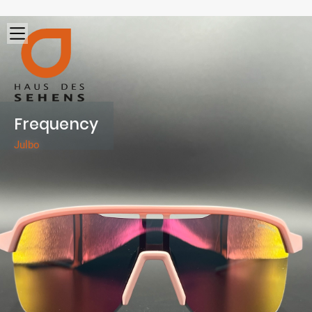
Frequency
Julbo