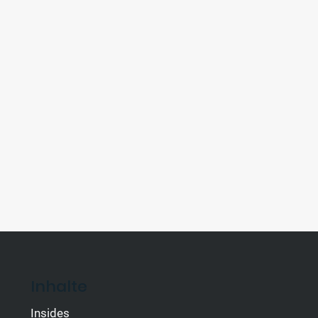
Inhalte
Insides