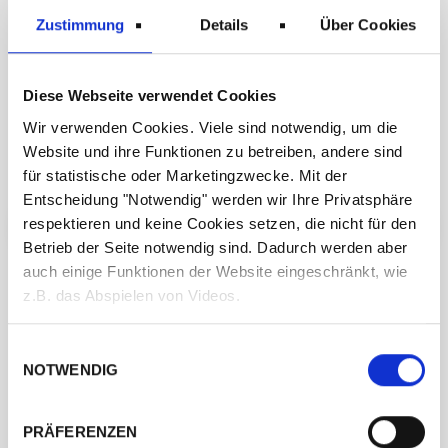
Zustimmung
Details
Über Cookies
Diese Webseite verwendet Cookies
Wir verwenden Cookies. Viele sind notwendig, um die
Website und ihre Funktionen zu betreiben, andere sind
für statistische oder Marketingzwecke. Mit der
Entscheidung "Notwendig" werden wir Ihre Privatsphäre
respektieren und keine Cookies setzen, die nicht für den
← ZURÜCK ZUM HERSTELLER
ANPROBE VEREINBAREN →
Betrieb der Seite notwendig sind. Dadurch werden aber
auch einige Funktionen der Website eingeschränkt, wie
z.B. das Abspielen von Videos.
Besuchen Sie uns
Einwilligungsauswahl
NOTWENDIG
PRÄFERENZEN