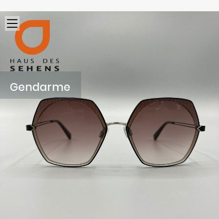
Gendarme