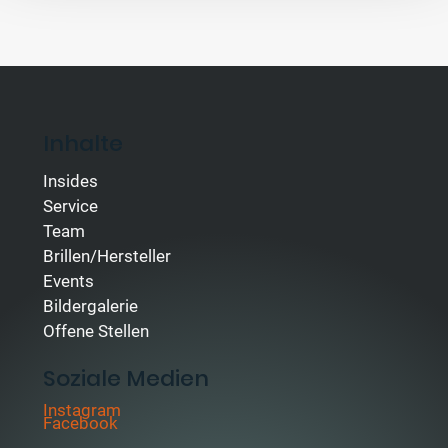
Inhalte
Insides
Service
Team
Brillen/Hersteller
Events
Bildergalerie
Offene Stellen
Soziale Medien
Instagram
Facebook