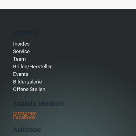
Inhalte
Insides
Service
Team
Brillen/Hersteller
Events
Bildergalerie
Offene Stellen
Soziale Medien
Instagram
Facebook
Adresse