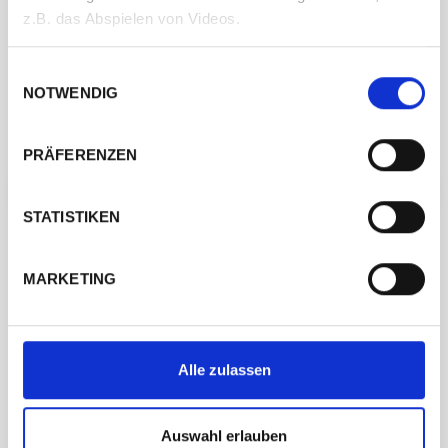
z.B. das Abspielen von Videos.
Einwilligungsauswahl
NOTWENDIG
PRÄFERENZEN
← ZURÜCK ZUM HERSTELLER
ANPROBE VEREINBAREN →
STATISTIKEN
MARKETING
Besuchen Sie uns
Alle zulassen
Auswahl erlauben