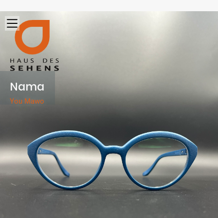
Nama
You Mawo