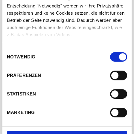
Entscheidung "Notwendig" werden wir Ihre Privatsphäre
respektieren und keine Cookies setzen, die nicht für den
Betrieb der Seite notwendig sind. Dadurch werden aber
auch einige Funktionen der Website eingeschränkt, wie
z.B. das Abspielen von Videos.
Einwilligungsauswahl
NOTWENDIG
PRÄFERENZEN
STATISTIKEN
MARKETING
← ZURÜCK ZUM HERSTELLER
ANPROBE VEREINBAREN →