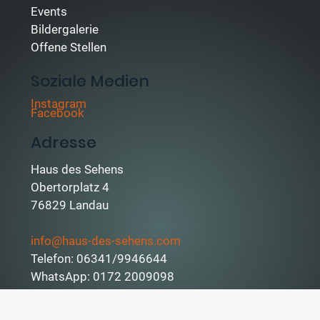
Events
Bildergalerie
Offene Stellen
Soziale Medien
Instagram
Facebook
Adresse
Haus des Sehens
Obertorplatz 4
76829 Landau
info@haus-des-sehens.com
Telefon: 06341/9946644
WhatsApp: 0172 2009098
Fax: 06341/9946655