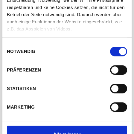
Entscheidung "Notwendig" werden wir Ihre Privatsphäre
respektieren und keine Cookies setzen, die nicht für den
Betrieb der Seite notwendig sind. Dadurch werden aber
auch einige Funktionen der Website eingeschränkt, wie
z.B. das Abspielen von Videos.
Einwilligungsauswahl
NOTWENDIG
PRÄFERENZEN
STATISTIKEN
MARKETING
← ZURÜCK ZUM HERSTELLER
ANPROBE VEREINBAREN →