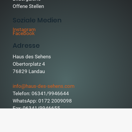
Offene Stellen
Soziale Medien
Instagram
Facebook
Adresse
Haus des Sehens
Obertorplatz 4
76829 Landau
info@haus-des-sehens.com
Telefon: 06341/9946644
WhatsApp: 0172 2009098
Fax: 06341/9946655
Öffnungszeiten