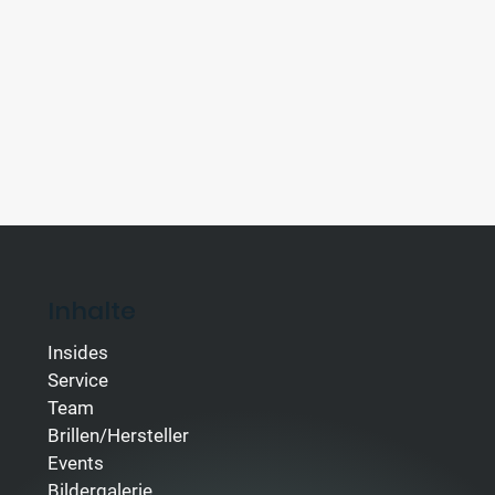
Inhalte
Insides
Service
Team
Brillen/Hersteller
Events
Bildergalerie