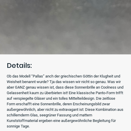
Details:
Ob das Modell “Pallas” anch der griechischen Göttin der Klugheit und
Weisheit benannt wurde? Tja das wissen wir nicht so genau. Was wir
aber GANZ genau wissen ist, dass diese Sonnenbrille an Coolness und
Gelassenheit kaum zu überbieten ist! Eine klassische Panto-Form trifft
auf verspiegelte Gläser und ein tolles Mittelteildesign. Die zeitlose
Form erschafft eine Sonnenbrille, deren Erscheinungsbild zwar
außergewöhnlich, aber nicht zu extravagant ist: Diese Kombination aus
schillernderm Glas, seegrüner Fassung und mattem
Kunststoffmaterial ergeben eine außergewöhnliche Begleitung für
sonnige Tage.