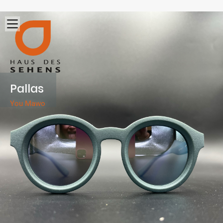
Pallas
You Mawo