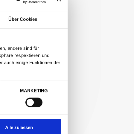
Über Cookies
en, andere sind für
sphäre respektieren und
er auch einige Funktionen der
MARKETING
EN →
Alle zulassen