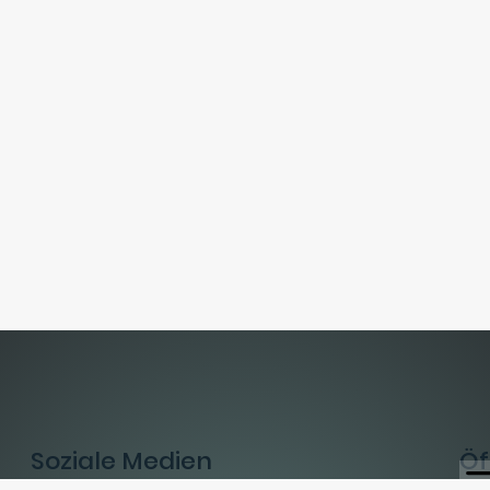
Soziale Medien
Öf