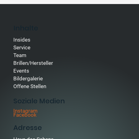
Inhalte
Insides
Service
Team
Brillen/Hersteller
Events
Bildergalerie
Offene Stellen
Soziale Medien
Instagram
Facebook
Adresse