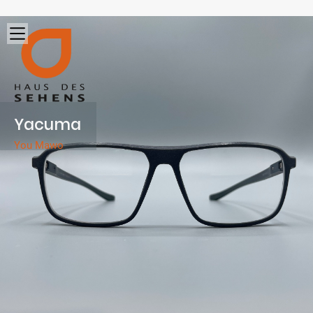
Yacuma
You Mawo